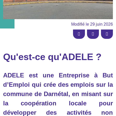
Modifié le
29 juin 2026
Partager sur
Facebook
Linkedin
Email
Qu'est-ce qu'ADELE ?
ADELE est une Entreprise à But
d’Emploi qui crée des emplois sur la
commune de Darnétal, en misant sur
la coopération locale pour
développer des activités non