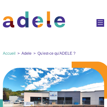
Aller au contenu principal
Fil d'Ariane
Accueil
Adele
Qu'est-ce qu'ADELE ?