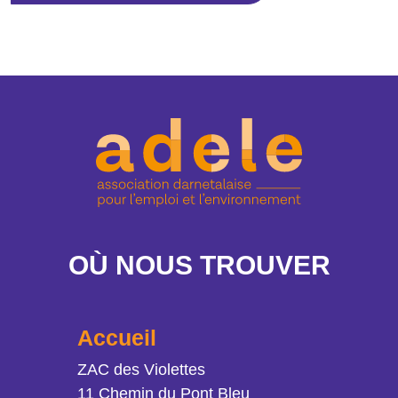
OÙ NOUS TROUVER
Accueil
Adresse
ZAC des Violettes
11 Chemin du Pont Bleu