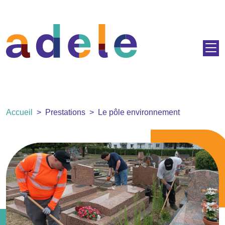
Aller au contenu principal
Fil d'Ariane
Accueil
Prestations
Le pôle environnement