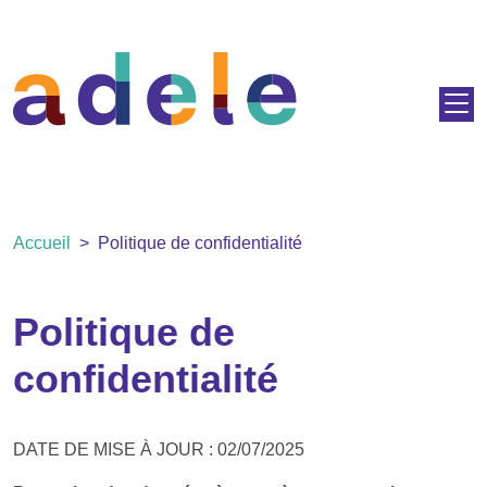
Aller au contenu principal
Fil d'Ariane
Accueil
Politique de confidentialité
Politique de
confidentialité
DATE DE MISE À JOUR : 02/07/2025