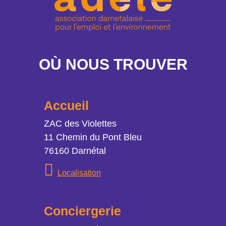
OÙ NOUS TROUVER
Accueil
Adresse
ZAC des Violettes
11 Chemin du Pont Bleu
76160 Darnétal
Localisation
Localisation
Conciergerie